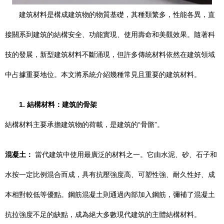
建筑材料是構成建筑物的物質基礎，其種類繁多，性能各異，直
接關系到建筑的結構安全、功能實現、使用壽命和美觀效果。隨著科
技的發展，新型建筑材料不斷涌現，但許多傳統材料依然在建筑領域
中占據重要地位。本文將系統介紹幾種常見且重要的建筑材料。
1. 結構材料：建筑的骨架
結構材料主要承擔建筑物的荷載，是建筑的“骨骼”。
混凝土：
當代建筑中使用最廣泛的材料之一。它由水泥、砂、石子和
水按一定比例混合而成，具有抗壓強度高、可塑性強、耐久性好、成
本相對較低等優點。鋼筋混凝土則通過內部加入鋼筋，彌補了混凝土
抗拉強度不足的缺點，成為絕大多數現代建筑的主體結構材料。