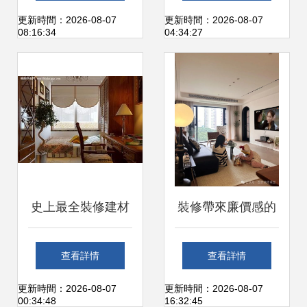
看裝修后健康守護
網建材企業頻道引
更新時間：2026-08-07
更新時間：2026-08-07
08:16:34
04:34:27
之道
領行業新篇章
史上最全裝修建材
裝修帶來廉價感的
清單明細表 從硬裝
建材，寧愿不做 四
查看詳情
查看詳情
到軟裝，打造理想
類需謹慎避開的材
更新時間：2026-08-07
更新時間：2026-08-07
00:34:48
16:32:45