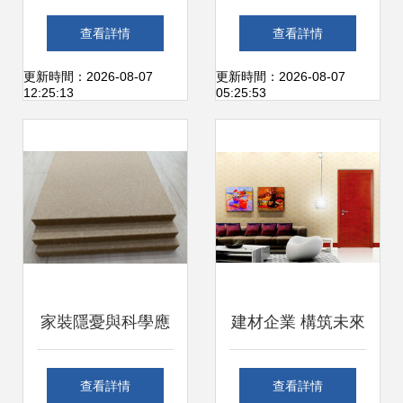
驅動綠色轉型，打
南 如何輕松搞定家
查看詳情
查看詳情
造品質工程新標桿
庭裝修
更新時間：2026-08-07
更新時間：2026-08-07
12:25:13
05:25:53
家裝隱憂與科學應
建材企業 構筑未來
對 從地板甲醛事件
的基石，裝修第一
查看詳情
查看詳情