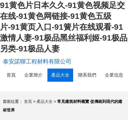
91黄色片日本久久-91黄色视频足交
在线-91黄色网链接-91黄色五级
片-91黄页入口-91簧片在线观看-91
激情人妻-91极品黑丝福利姬-91极品
另类-91极品人妻
泰安諾聯工程材料有限公司
首頁
企業簡介
產品大全
聯系我們
企業信息
當前位置：
首頁
>
產品大全
>
常見建筑材料概覽 從傳統到現代的建
材世界