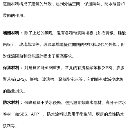
這類材料構成了建筑的外殼，起到分隔空間、保溫隔熱、防水隔音和
裝飾的作用。
墻體材料：
除了上述的砌塊，還有各種輕質隔墻板（如石膏板、硅酸
鈣板）、玻璃幕墻等。玻璃幕墻能提供開闊的視野和現代的外觀，但
對保溫隔熱和節能設計提出了更高要求。
保溫材料：
對建筑節能至關重要。常見的有擠塑聚苯板(XPS)、膨脹
聚苯板(EPS)、巖棉、玻璃棉、聚氨酯泡沫等，它們能有效減少建筑
的熱量損失。
防水材料：
保障建筑不受水侵蝕。包括瀝青類防水卷材、高分子防水
卷材（如SBS、APP）、防水涂料以及用于衛生間、廚房的柔性防水
漿料等。