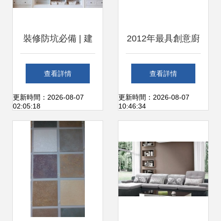
裝修防坑必備 | 建
2012年最具創意廚
材選擇心得全在這
具 別致擺設點亮廚
查看詳情
查看詳情
了
房美學——裝修建
更新時間：2026-08-07
更新時間：2026-08-07
02:05:18
10:46:34
材論壇熱議