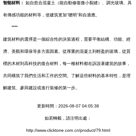
智能材料：
如自愈合混凝土（能自動修復微小裂縫）、調光玻璃、具
有傳感功能的材料等，使建筑更加“聰明”和自適應。
****
建筑材料的選擇是一個綜合性的決策過程，需要平衡結構、功能、經
濟、美觀和環保等多方面因素。從厚重的混凝土到輕盈的玻璃，從質
樸的木材到高科技的復合材料，每一種材料都在訴說著建筑的故事，
共同構筑了我們生活和工作的空間。了解這些材料的基本特性，是理
解建筑、參與建設或進行裝修的第一步。
更新時間：2026-08-07 04:05:38
如若轉載，請注明出處：
http://www.clicktone.com.cn/product/79.html