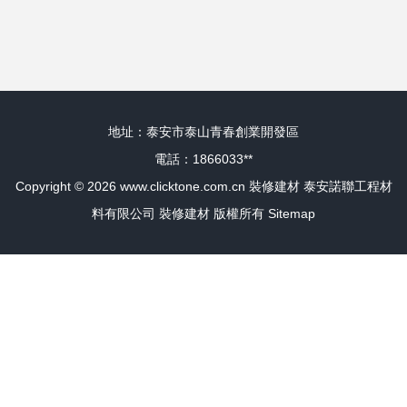
家園的必備指南
料
地址：泰安市泰山青春創業開發區
電話：1866033**
Copyright © 2026
www.clicktone.com.cn
裝修建材
泰安諾聯工程材
料有限公司
裝修建材
版權所有
Sitemap